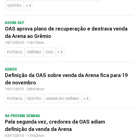
GESTÃO
+
3
AGORA VAI?
OAS aprova plano de recuperação e destrava venda
da Arena ao Grêmio
18/12/2015 - 13h13min
FUTEBOL
GRÊMIO
OAS
+
3
ADIADO
Definição da OAS sobre venda da Arena fica para 19
de novembro
10/11/2015 - 20h54min
FUTEBOL
GESTÃO
ARENA DO GRÊMIO
+
5
NA PRÓXIMA SEMANA
Pela segunda vez, credores da OAS adiam
definição da venda da Arena
03/11/2015 - 17h32min