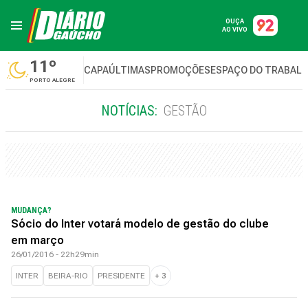
OUÇA
AO VIVO
11º
CAPA
ÚLTIMAS
PROMOÇÕES
ESPAÇO DO TRABAL
PORTO ALEGRE
NOTÍCIAS:
GESTÃO
MUDANÇA?
Sócio do Inter votará modelo de gestão do clube
em março
26/01/2016 - 22h29min
INTER
BEIRA-RIO
PRESIDENTE
+
3