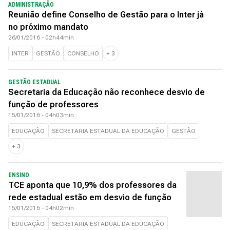
ADMINISTRAÇÃO
Reunião define Conselho de Gestão para o Inter já
no próximo mandato
26/01/2016 - 02h44min
INTER
GESTÃO
CONSELHO
+
3
GESTÃO ESTADUAL
Secretaria da Educação não reconhece desvio de
função de professores
15/01/2016 - 04h03min
EDUCAÇÃO
SECRETARIA ESTADUAL DA EDUCAÇÃO
GESTÃO
+
3
ENSINO
TCE aponta que 10,9% dos professores da
rede estadual estão em desvio de função
15/01/2016 - 04h02min
EDUCAÇÃO
SECRETARIA ESTADUAL DA EDUCAÇÃO