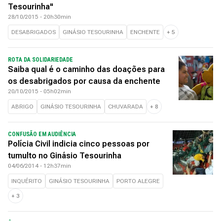
Tesourinha"
28/10/2015 - 20h30min
DESABRIGADOS
GINÁSIO TESOURINHA
ENCHENTE
+
5
ROTA DA SOLIDARIEDADE
Saiba qual é o caminho das doações para
os desabrigados por causa da enchente
20/10/2015 - 05h02min
ABRIGO
GINÁSIO TESOURINHA
CHUVARADA
+
8
CONFUSÃO EM AUDIÊNCIA
Polícia Civil indicia cinco pessoas por
tumulto no Ginásio Tesourinha
04/06/2014 - 12h37min
INQUÉRITO
GINÁSIO TESOURINHA
PORTO ALEGRE
+
3