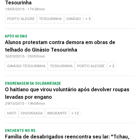
Tesourinha
18/05/2016 - 17h38min
PORTO ALEGRE
TESOURINHA
GINÁSIO
+
3
APÓS 60 DIAS
Alunos protestam contra demora em obras de
telhado do Ginásio Tesourinha
30/03/2016 - 20h50min
GINÁSIO TESOURINHA
TESOURINHA
PORTO ALEGRE
+
2
ENGRENAGEM DA SOLIDARIEDADE
O haitiano que virou voluntário após devolver roupas
levadas por engano
29/10/2015 - 19h08min
HAITI
CHUVARADA
IMIGRANTE
+
12
ENCHENTE NO RS
Família de desabrigados reencontra seu lar: "Tchau,