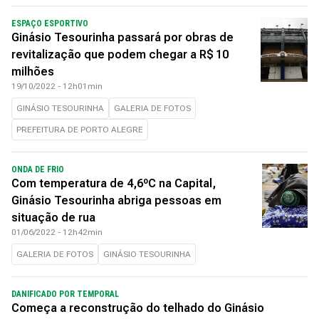
ESPAÇO ESPORTIVO
Ginásio Tesourinha passará por obras de
revitalização que podem chegar a R$ 10
milhões
19/10/2022 - 12h01min
GINÁSIO TESOURINHA
GALERIA DE FOTOS
PREFEITURA DE PORTO ALEGRE
ONDA DE FRIO
Com temperatura de 4,6ºC na Capital,
Ginásio Tesourinha abriga pessoas em
situação de rua
01/06/2022 - 12h42min
GALERIA DE FOTOS
GINÁSIO TESOURINHA
DANIFICADO POR TEMPORAL
Começa a reconstrução do telhado do Ginásio