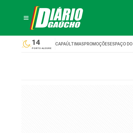
14
CAPA
ÚLTIMAS
PROMOÇÕES
ESPAÇO DO
PORTO ALEGRE