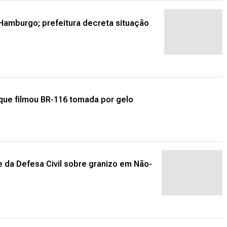
Hamburgo; prefeitura decreta situação
 que filmou BR-116 tomada por gelo
fe da Defesa Civil sobre granizo em Não-