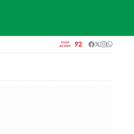
OUÇA
AO VIVO