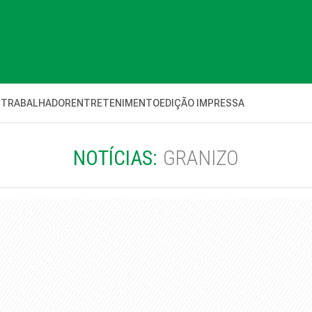
 TRABALHADOR
ENTRETENIMENTO
EDIÇÃO IMPRESSA
NOTÍCIAS:
GRANIZO