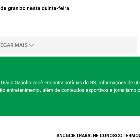
de granizo nesta quinta-feira
EGAR MAIS
Diário Gaúcho você encontra notícias do RS, informações de uti
to entretenimento, além de conteúdos esportivos e jornalismo po
ANUNCIE
TRABALHE CONOSCO
TERMOS