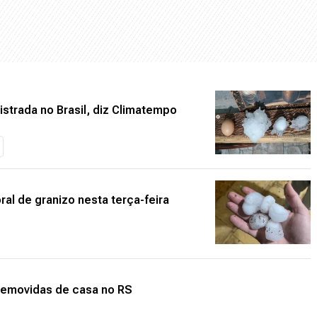
istrada no Brasil, diz Climatempo
al de granizo nesta terça-feira
 removidas de casa no RS