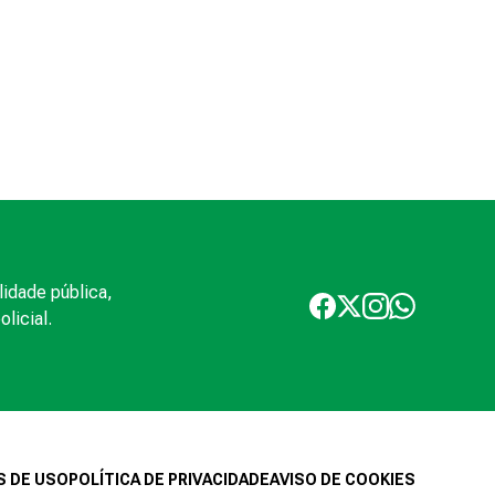
lidade pública,
licial.
 DE USO
POLÍTICA DE PRIVACIDADE
AVISO DE COOKIES