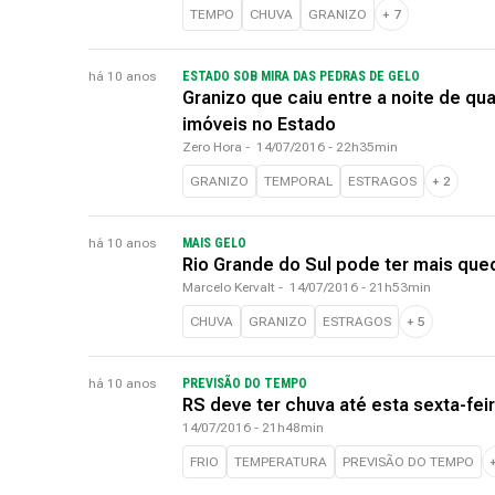
TEMPO
CHUVA
GRANIZO
+
7
há 10 anos
ESTADO SOB MIRA DAS PEDRAS DE GELO
Granizo que caiu entre a noite de qua
imóveis no Estado
Zero Hora
-
14/07/2016 - 22h35min
GRANIZO
TEMPORAL
ESTRAGOS
+
2
há 10 anos
MAIS GELO
Rio Grande do Sul pode ter mais que
Marcelo Kervalt
-
14/07/2016 - 21h53min
CHUVA
GRANIZO
ESTRAGOS
+
5
há 10 anos
PREVISÃO DO TEMPO
RS deve ter chuva até esta sexta-feir
14/07/2016 - 21h48min
FRIO
TEMPERATURA
PREVISÃO DO TEMPO