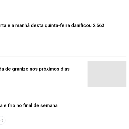
rta e a manhã desta quinta-feira danificou 2.563
da de granizo nos próximos dias
a e frio no final de semana
+
3