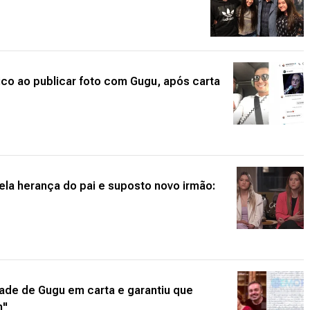
ico ao publicar foto com Gugu, após carta
ela herança do pai e suposto novo irmão:
ade de Gugu em carta e garantiu que
m"