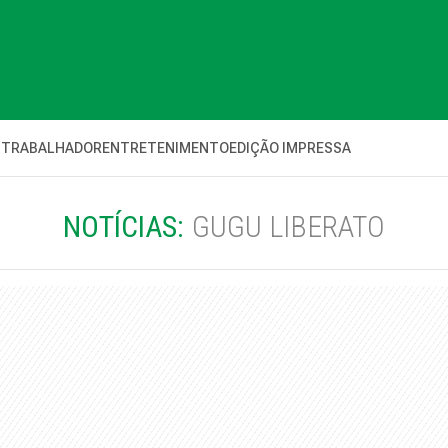
 TRABALHADOR
ENTRETENIMENTO
EDIÇÃO IMPRESSA
NOTÍCIAS:
GUGU LIBERATO