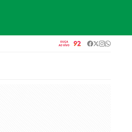
OUÇA
AO VIVO