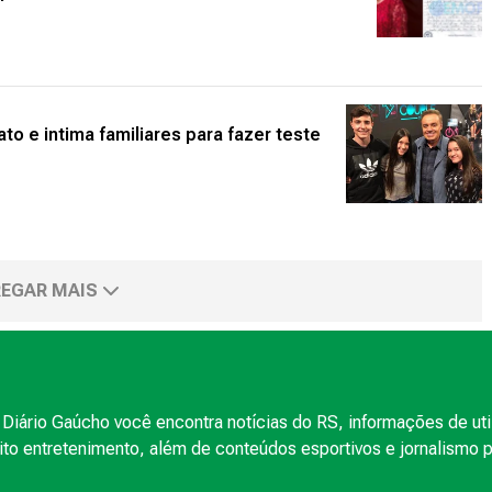
to e intima familiares para fazer teste
EGAR MAIS
Diário Gaúcho você encontra notícias do RS, informações de uti
to entretenimento, além de conteúdos esportivos e jornalismo po