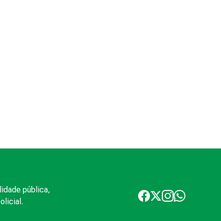
lidade pública,
licial.