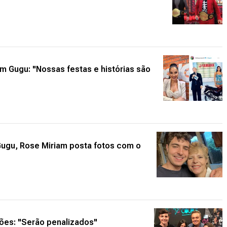
m Gugu: "Nossas festas e histórias são
Gugu, Rose Miriam posta fotos com o
ções: "Serão penalizados"