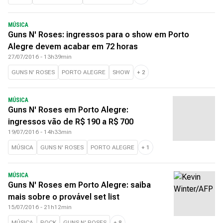
MÚSICA
Guns N' Roses: ingressos para o show em Porto
Alegre devem acabar em 72 horas
27/07/2016 - 13h39min
GUNS N' ROSES
PORTO ALEGRE
SHOW
+
2
MÚSICA
Guns N' Roses em Porto Alegre:
ingressos vão de R$ 190 a R$ 700
19/07/2016 - 14h33min
MÚSICA
GUNS N' ROSES
PORTO ALEGRE
+
1
MÚSICA
Guns N' Roses em Porto Alegre: saiba
mais sobre o provável set list
15/07/2016 - 21h12min
MÚSICA
ROCK
GUNS N' ROSES
+
8