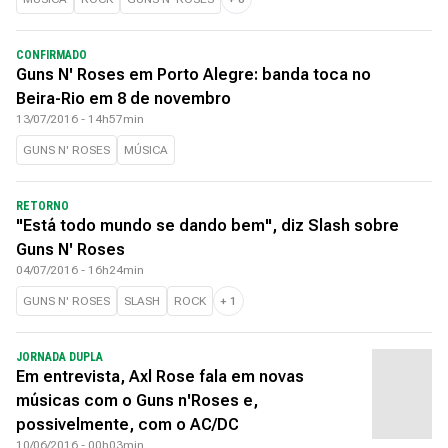
CONFIRMADO
Guns N' Roses em Porto Alegre: banda toca no
Beira-Rio em 8 de novembro
13/07/2016 - 14h57min
GUNS N' ROSES
MÚSICA
RETORNO
"Está todo mundo se dando bem", diz Slash sobre
Guns N' Roses
04/07/2016 - 16h24min
GUNS N' ROSES
SLASH
ROCK
+
1
JORNADA DUPLA
Em entrevista, Axl Rose fala em novas
músicas com o Guns n'Roses e,
possivelmente, com o AC/DC
10/06/2016 - 00h03min