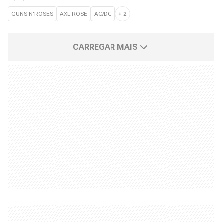
GUNS N'ROSES
AXL ROSE
AC/DC
+
2
CARREGAR MAIS