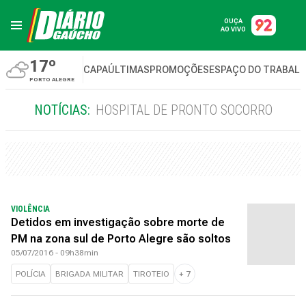
OUÇA
AO VIVO
17º
CAPA
ÚLTIMAS
PROMOÇÕES
ESPAÇO DO TRABAL
PORTO ALEGRE
NOTÍCIAS:
HOSPITAL DE PRONTO SOCORRO
VIOLÊNCIA
Detidos em investigação sobre morte de
PM na zona sul de Porto Alegre são soltos
05/07/2016 - 09h38min
POLÍCIA
BRIGADA MILITAR
TIROTEIO
+
7