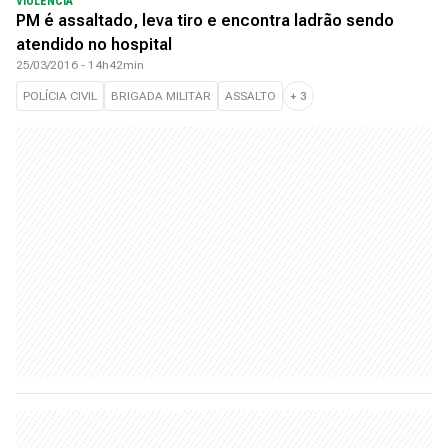
VIOLÊNCIA
PM é assaltado, leva tiro e encontra ladrão sendo
atendido no hospital
25/03/2016 - 14h42min
POLÍCIA CIVIL
BRIGADA MILITAR
ASSALTO
+
3