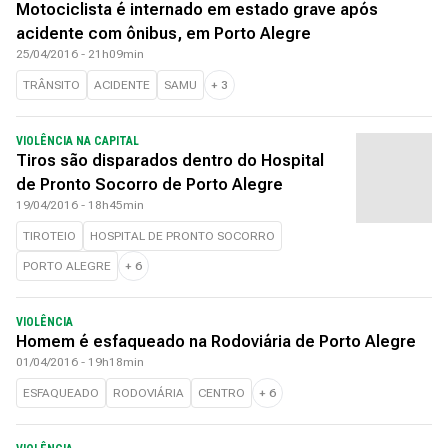
Motociclista é internado em estado grave após
acidente com ônibus, em Porto Alegre
25/04/2016 - 21h09min
TRÂNSITO
ACIDENTE
SAMU
+
3
VIOLÊNCIA NA CAPITAL
Tiros são disparados dentro do Hospital
de Pronto Socorro de Porto Alegre
19/04/2016 - 18h45min
TIROTEIO
HOSPITAL DE PRONTO SOCORRO
PORTO ALEGRE
+
6
VIOLÊNCIA
Homem é esfaqueado na Rodoviária de Porto Alegre
01/04/2016 - 19h18min
ESFAQUEADO
RODOVIÁRIA
CENTRO
+
6