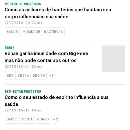
MORADA DE MICRÓBIOS
Como as milhares de bactérias que habitam seu
corpo influenciam sua saúde
07/05/2016 - 06h02min
SAÚDE
IMUNIDADE
BACTÉRIAS
BBB16
Ronan ganha imunidade com Big Fone
mas não pode contar aos outros
30/01/2016 - 04h35min
BBB
BBB16
BBB 16
+
8
BEM-ESTAR PROTETOR
Como o seu estado de espírito influencia a sua
saúde
22/01/2016 - 17h19min
SAÚDE
MENTE
CORPO
+
2