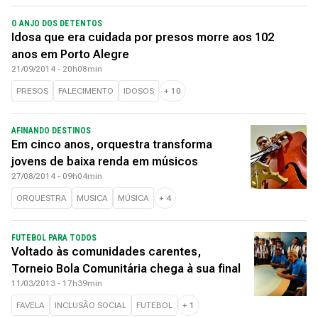
O ANJO DOS DETENTOS
Idosa que era cuidada por presos morre aos 102
anos em Porto Alegre
21/09/2014 - 20h08min
PRESOS
FALECIMENTO
IDOSOS
+
10
AFINANDO DESTINOS
Em cinco anos, orquestra transforma
jovens de baixa renda em músicos
27/08/2014 - 09h04min
ORQUESTRA
MUSICA
MÚSICA
+
4
FUTEBOL PARA TODOS
Voltado às comunidades carentes,
Torneio Bola Comunitária chega à sua final
11/03/2013 - 17h39min
FAVELA
INCLUSÃO SOCIAL
FUTEBOL
+
1