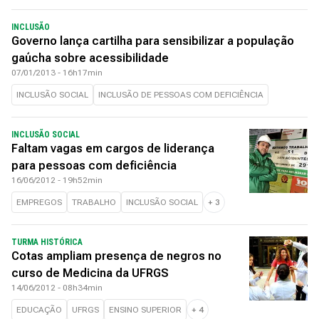
INCLUSÃO
Governo lança cartilha para sensibilizar a população
gaúcha sobre acessibilidade
07/01/2013 - 16h17min
INCLUSÃO SOCIAL
INCLUSÃO DE PESSOAS COM DEFICIÊNCIA
INCLUSÃO SOCIAL
Faltam vagas em cargos de liderança
para pessoas com deficiência
16/06/2012 - 19h52min
EMPREGOS
TRABALHO
INCLUSÃO SOCIAL
+
3
TURMA HISTÓRICA
Cotas ampliam presença de negros no
curso de Medicina da UFRGS
14/06/2012 - 08h34min
EDUCAÇÃO
UFRGS
ENSINO SUPERIOR
+
4