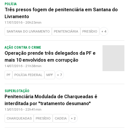
POLÍCIA
Três presos fogem de penitenciária em Santana do
Livramento
17/07/2016 - 20h23min
SANTANA DO LIVRAMENTO
PENITENCIÁRIA
PRESÍDIO
+
4
AÇÃO CONTRA O CRIME
Operação prende três delegados da PF e
mais 10 envolvidos em corrupção
14/07/2016 - 21h38min
PF
POLÍCIA FEDERAL
MPF
+
7
SUPERLOTAÇÃO
Penitenciária Modulada de Charqueadas é
interditada por "tratamento desumano"
13/07/2016 - 22h41min
CHARQUEADAS
PRESÍDIO
CADEIA
+
2