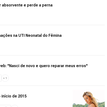
r absorvente e perde a perna
ações na UTI Neonatal do Fêmina
eb: "Nasci de novo e quero reparar meus erros"
+
1
 início de 2015