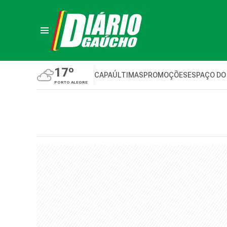
17º
CAPA
ÚLTIMAS
PROMOÇÕES
ESPAÇO DO
PORTO ALEGRE