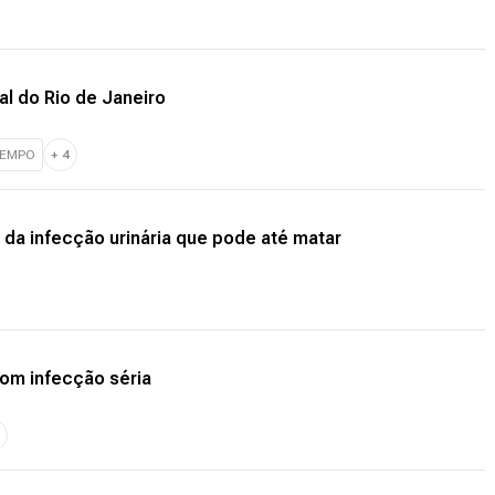
al do Rio de Janeiro
TEMPO
+
4
 da infecção urinária que pode até matar
com infecção séria