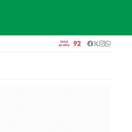
OUÇA
AO VIVO