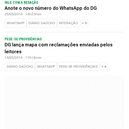
FALE COM A REDAÇÃO
Anote o novo número do WhatsApp do DG
25/05/2016 - 18h23min
WHATSAPP
DIÁRIO GAÚCHO
INTERAÇÃO
+
6
PEDE-SE PROVIDÊNCIAS
DG lança mapa com reclamações enviadas pelos
leitores
16/05/2016 - 17h18min
DIÁRIO GAÚCHO
WHATSAPP
PEDE-SE PROVIDÊNCIAS
+
4