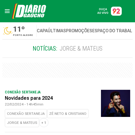
OUÇA
AO VIVO
11º
CAPA
ÚLTIMAS
PROMOÇÕES
ESPAÇO DO TRABAL
PORTO ALEGRE
NOTÍCIAS:
JORGE & MATEUS
CONEXÃO SERTANEJA
Novidades para 2024
22/02/2024 - 14h45min
CONEXÃO SERTANEJA
ZÉ NETO & CRISTIANO
JORGE & MATEUS
+
1