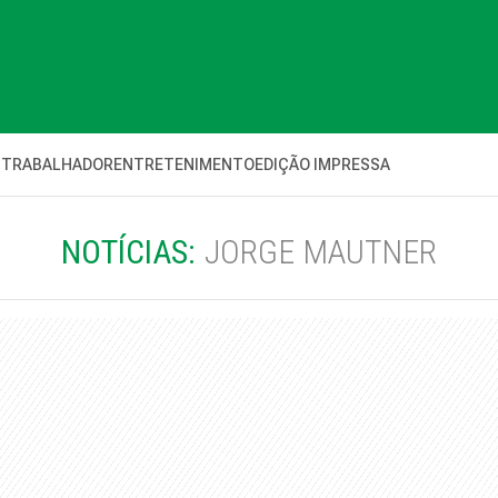
 TRABALHADOR
ENTRETENIMENTO
EDIÇÃO IMPRESSA
NOTÍCIAS:
JORGE MAUTNER