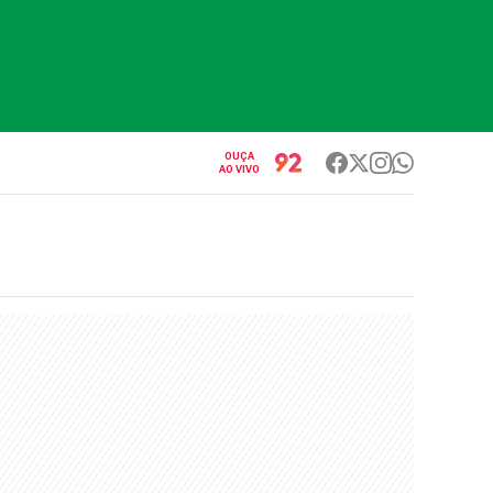
OUÇA
AO VIVO