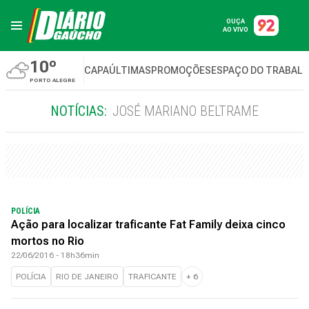
OUÇA
AO VIVO
10º
CAPA
ÚLTIMAS
PROMOÇÕES
ESPAÇO DO TRABAL
PORTO ALEGRE
NOTÍCIAS:
JOSÉ MARIANO BELTRAME
POLÍCIA
Ação para localizar traficante Fat Family deixa cinco
mortos no Rio
22/06/2016 - 18h36min
POLÍCIA
RIO DE JANEIRO
TRAFICANTE
+
6