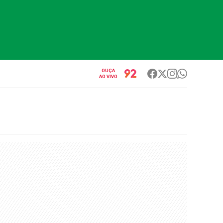
OUÇA
AO VIVO