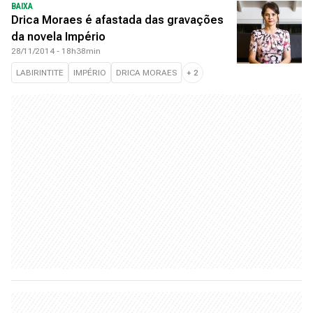
BAIXA
Drica Moraes é afastada das gravações
da novela Império
28/11/2014 - 18h38min
LABIRINTITE
IMPÉRIO
DRICA MORAES
+
2