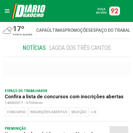
OUÇA
AO VIVO
17º
CAPA
ÚLTIMAS
PROMOÇÕES
ESPAÇO DO TRABAL
PORTO ALEGRE
NOTÍCIAS:
LAGOA DOS TRÊS CANTOS
ESPAÇO DO TRABALHADOR
Confira a lista de concursos com inscrições abertas
14/08/2017 - 07h00min
CONCURSO
INSCRIÇÕES ABERTAS
SELEÇÃO
+
6
PREMONIÇÃO