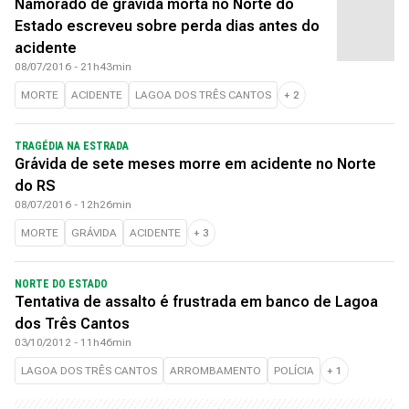
Namorado de grávida morta no Norte do
Estado escreveu sobre perda dias antes do
acidente
08/07/2016 - 21h43min
MORTE
ACIDENTE
LAGOA DOS TRÊS CANTOS
+
2
TRAGÉDIA NA ESTRADA
Grávida de sete meses morre em acidente no Norte
do RS
08/07/2016 - 12h26min
MORTE
GRÁVIDA
ACIDENTE
+
3
NORTE DO ESTADO
Tentativa de assalto é frustrada em banco de Lagoa
dos Três Cantos
03/10/2012 - 11h46min
LAGOA DOS TRÊS CANTOS
ARROMBAMENTO
POLÍCIA
+
1