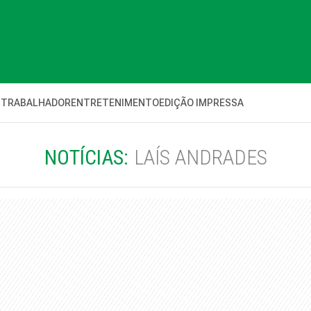
 TRABALHADOR
ENTRETENIMENTO
EDIÇÃO IMPRESSA
NOTÍCIAS:
LAÍS ANDRADES