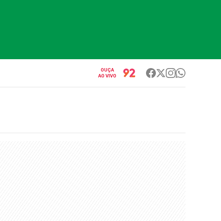
OUÇA
AO VIVO