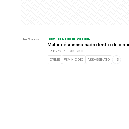
há 9 anos
CRIME DENTRO DE VIATURA
Mulher é assassinada dentro de viatu
09/10/2017 - 15h19min
CRIME
FEMINICIDIO
ASSASSINATO
+
3