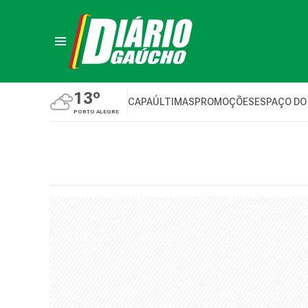
13º
CAPA
ÚLTIMAS
PROMOÇÕES
ESPAÇO DO
PORTO ALEGRE