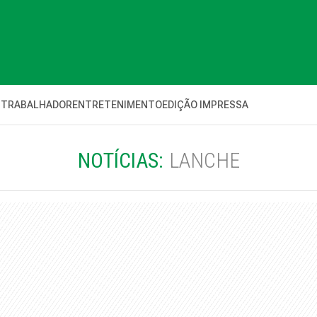
 TRABALHADOR
ENTRETENIMENTO
EDIÇÃO IMPRESSA
NOTÍCIAS:
LANCHE