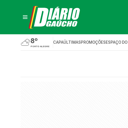
8º
CAPA
ÚLTIMAS
PROMOÇÕES
ESPAÇO DO
PORTO ALEGRE