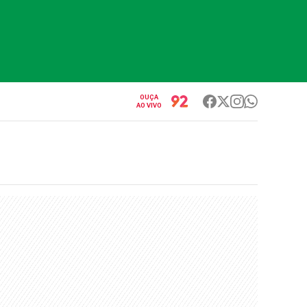
OUÇA
AO VIVO