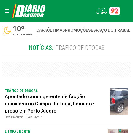
OUÇA
AO VIVO
10º
CAPA
ÚLTIMAS
PROMOÇÕES
ESPAÇO DO TRABAL
PORTO ALEGRE
NOTÍCIAS:
TRÁFICO DE DROGAS
TRÁFICO DE DROGAS
Apontado como gerente de facção
criminosa no Campo da Tuca, homem é
preso em Porto Alegre
06/08/2026 - 14h34min
LITORAL NORTE