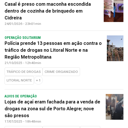
Casal é preso com maconha escondida
dentro de cozinha de brinquedo em
Cidreira
24/01/2026 - 23h01min
OPERAÇÃO SOLITARIUM
Polícia prende 13 pessoas em ação contra o
tráfico de drogas no Litoral Norte e na
Região Metropolitana
21/10/2025 - 12h40min
TRÁFICO DE DROGAS
CRIME ORGANIZADO
LITORAL NORTE
+
1
ALVOS DE OPERAÇÃO
Lojas de açaí eram fachada para a venda de
drogas na zona sul de Porto Alegre; nove
são presos
17/07/2025 - 18h48min