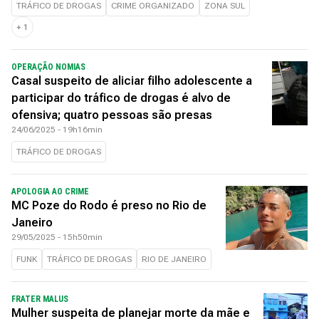
TRÁFICO DE DROGAS
CRIME ORGANIZADO
ZONA SUL
+
1
OPERAÇÃO NOMIAS
Casal suspeito de aliciar filho adolescente a
participar do tráfico de drogas é alvo de
ofensiva; quatro pessoas são presas
24/06/2025 - 19h16min
TRÁFICO DE DROGAS
APOLOGIA AO CRIME
MC Poze do Rodo é preso no Rio de
Janeiro
29/05/2025 - 15h50min
FUNK
TRÁFICO DE DROGAS
RIO DE JANEIRO
FRATER MALUS
Mulher suspeita de planejar morte da mãe e