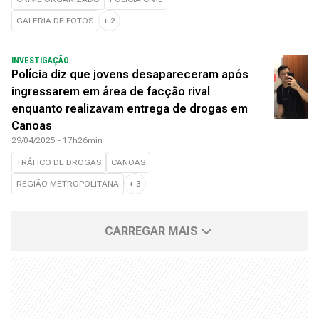
GALERIA DE FOTOS
+
2
INVESTIGAÇÃO
Polícia diz que jovens desapareceram após
ingressarem em área de facção rival
enquanto realizavam entrega de drogas em
Canoas
29/04/2025 - 17h26min
TRÁFICO DE DROGAS
CANOAS
REGIÃO METROPOLITANA
+
3
CARREGAR MAIS