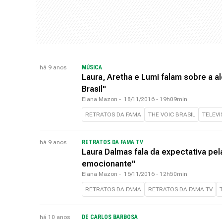
há 9 anos
MÚSICA
Laura, Aretha e Lumi falam sobre a a
Brasil"
Elana Mazon
-
18/11/2016 - 19h09min
RETRATOS DA FAMA
THE VOIC BRASIL
TELEV
há 9 anos
RETRATOS DA FAMA TV
Laura Dalmas fala da expectativa pela
emocionante"
Elana Mazon
-
16/11/2016 - 12h50min
RETRATOS DA FAMA
RETRATOS DA FAMA TV
há 10 anos
DE CARLOS BARBOSA