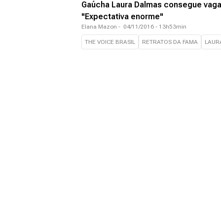
Gaúcha Laura Dalmas consegue vaga n
"Expectativa enorme"
Elana Mazon
-
04/11/2016 - 13h53min
THE VOICE BRASIL
RETRATOS DA FAMA
LAUR