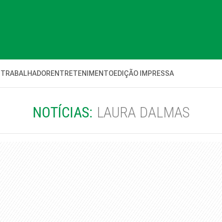
 TRABALHADOR
ENTRETENIMENTO
EDIÇÃO IMPRESSA
NOTÍCIAS:
LAURA DALMAS