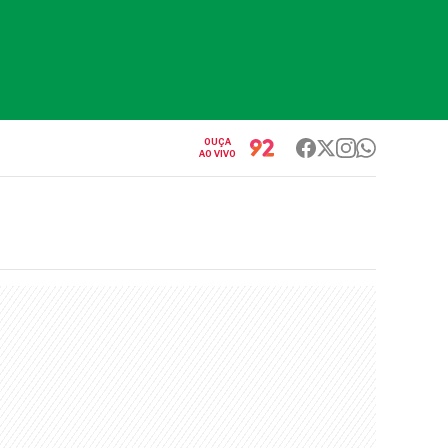
OUÇA
AO VIVO