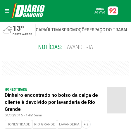
OUÇA
AO VIVO
13º
CAPA
ÚLTIMAS
PROMOÇÕES
ESPAÇO DO TRABAL
PORTO ALEGRE
NOTÍCIAS:
LAVANDERIA
HONESTIDADE
Dinheiro encontrado no bolso da calça de
cliente é devolvido por lavanderia de Rio
Grande
31/03/2016 - 14h15min
HONESTIDADE
RIO GRANDE
LAVANDERIA
+
2