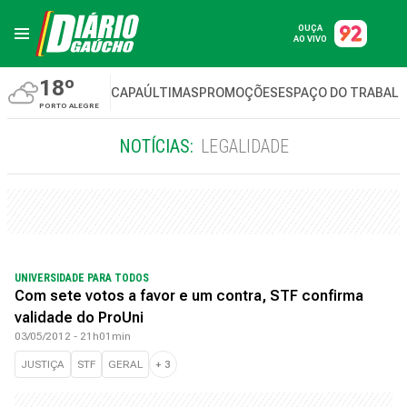
OUÇA
AO VIVO
18º
CAPA
ÚLTIMAS
PROMOÇÕES
ESPAÇO DO TRABAL
PORTO ALEGRE
NOTÍCIAS:
LEGALIDADE
UNIVERSIDADE PARA TODOS
Com sete votos a favor e um contra, STF confirma
validade do ProUni
03/05/2012 - 21h01min
JUSTIÇA
STF
GERAL
+
3