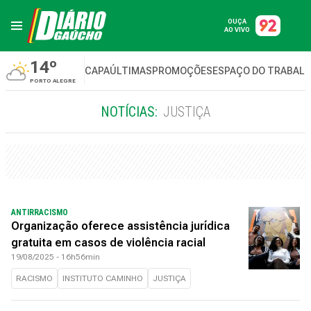
OUÇA
AO VIVO
14º
CAPA
ÚLTIMAS
PROMOÇÕES
ESPAÇO DO TRABAL
PORTO ALEGRE
NOTÍCIAS:
JUSTIÇA
ANTIRRACISMO
Organização oferece assistência jurídica
gratuita em casos de violência racial
19/08/2025 - 16h56min
RACISMO
INSTITUTO CAMINHO
JUSTIÇA