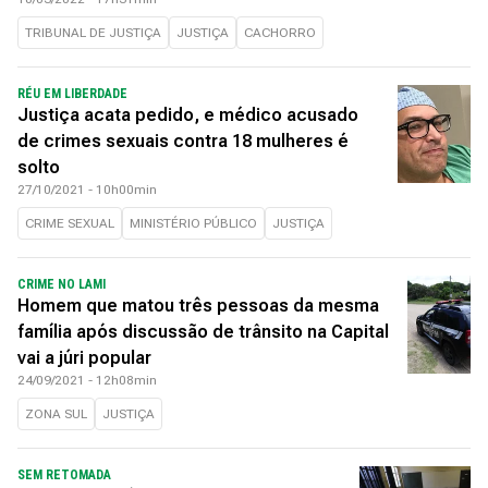
TRIBUNAL DE JUSTIÇA
JUSTIÇA
CACHORRO
RÉU EM LIBERDADE
Justiça acata pedido, e médico acusado
de crimes sexuais contra 18 mulheres é
solto
27/10/2021 - 10h00min
CRIME SEXUAL
MINISTÉRIO PÚBLICO
JUSTIÇA
CRIME NO LAMI
Homem que matou três pessoas da mesma
família após discussão de trânsito na Capital
vai a júri popular
24/09/2021 - 12h08min
ZONA SUL
JUSTIÇA
SEM RETOMADA