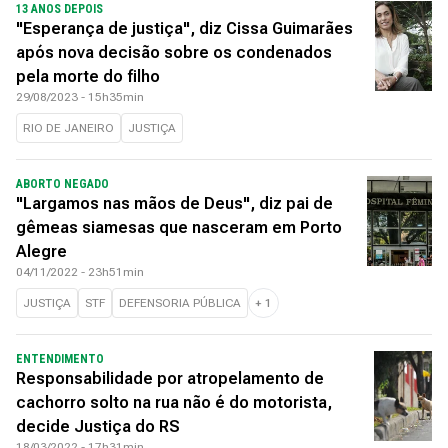
13 ANOS DEPOIS
"Esperança de justiça", diz Cissa Guimarães
após nova decisão sobre os condenados
pela morte do filho
29/08/2023 - 15h35min
RIO DE JANEIRO
JUSTIÇA
ABORTO NEGADO
"Largamos nas mãos de Deus", diz pai de
gêmeas siamesas que nasceram em Porto
Alegre
04/11/2022 - 23h51min
JUSTIÇA
STF
DEFENSORIA PÚBLICA
+
1
ENTENDIMENTO
Responsabilidade por atropelamento de
cachorro solto na rua não é do motorista,
decide Justiça do RS
18/03/2022 - 17h31min