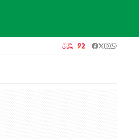
OUÇA
AO VIVO