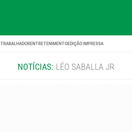
 TRABALHADOR
ENTRETENIMENTO
EDIÇÃO IMPRESSA
NOTÍCIAS:
LÉO SABALLA JR