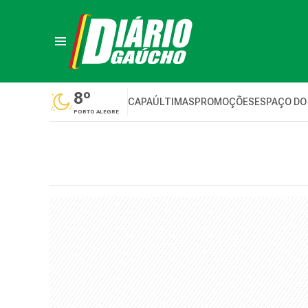
8º
CAPA
ÚLTIMAS
PROMOÇÕES
ESPAÇO DO
PORTO ALEGRE