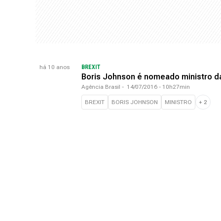
há 10 anos
BREXIT
Boris Johnson é nomeado ministro d
Agência Brasil
-
14/07/2016 - 10h27min
BREXIT
BORIS JOHNSON
MINISTRO
+
2