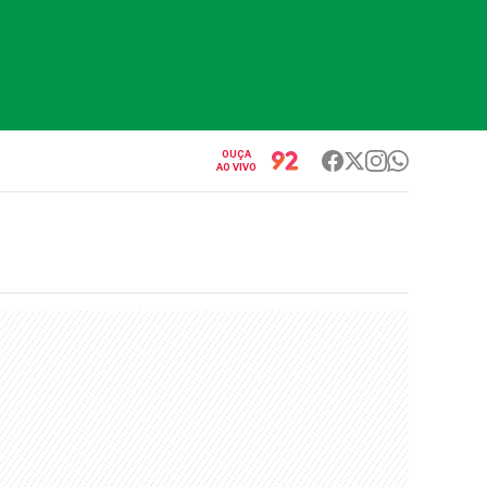
OUÇA
AO VIVO