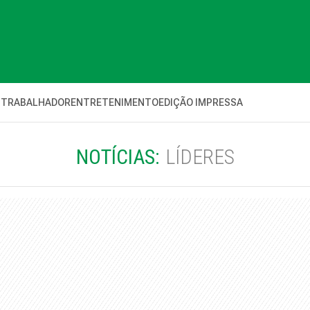
 TRABALHADOR
ENTRETENIMENTO
EDIÇÃO IMPRESSA
NOTÍCIAS:
LÍDERES