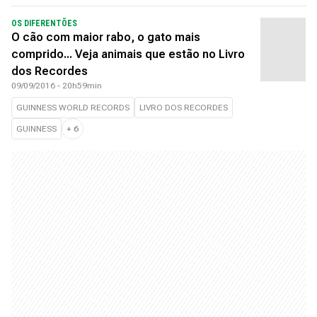
OS DIFERENTÕES
O cão com maior rabo, o gato mais
comprido... Veja animais que estão no Livro
dos Recordes
09/09/2016 - 20h59min
GUINNESS WORLD RECORDS
LIVRO DOS RECORDES
GUINNESS
+
6