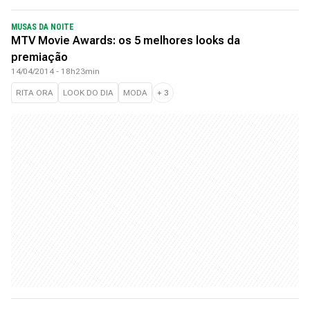
MUSAS DA NOITE
MTV Movie Awards: os 5 melhores looks da
premiação
14/04/2014 - 18h23min
RITA ORA
LOOK DO DIA
MODA
+
3