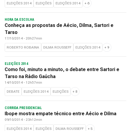
ELEIÇÕES 2014
ELEIÇÕES
ELEIÇÕES 2014
+
6
HORA DA ESCOLHA
Conheça as propostas de Aécio, Dilma, Sartori e
Tarso
17/10/2014 - 20h27min
ROBERTO ROBAINA
DILMA ROUSSEFF
ELEIÇÕES 2014
+
9
ELEIÇÕES 2014
Como foi, minuto a minuto, o debate entre Sartori e
Tarso na Rádio Gaúcha
14/10/2014 - 12h57min
DEBATE
ELEIÇÕES 2014
ELEIÇÕES
+
8
CORRIDA PRESIDENCIAL
Ibope mostra empate técnico entre Aécio e Dilma
09/10/2014 - 23h12min
ELEIÇÕES 2014
ELEIÇÕES
DILMA ROUSSEFF
+
5