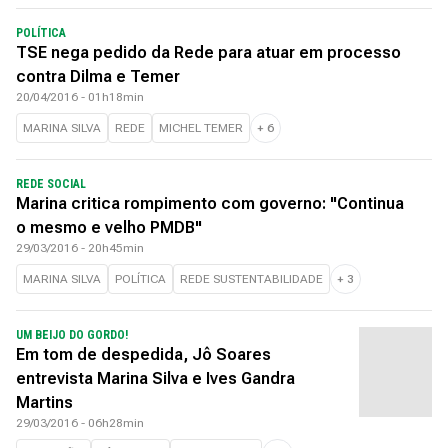
POLÍTICA
TSE nega pedido da Rede para atuar em processo
contra Dilma e Temer
20/04/2016 - 01h18min
MARINA SILVA
REDE
MICHEL TEMER
+
6
REDE SOCIAL
Marina critica rompimento com governo: "Continua
o mesmo e velho PMDB"
29/03/2016 - 20h45min
MARINA SILVA
POLÍTICA
REDE SUSTENTABILIDADE
+
3
UM BEIJO DO GORDO!
Em tom de despedida, Jô Soares
entrevista Marina Silva e Ives Gandra
Martins
29/03/2016 - 06h28min