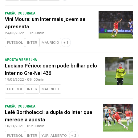
PAIXÃO COLORADA
Vini Moura: um Inter mais jovem se
apresenta
24/08/2022 - 11h00min
FUTEBOL
INTER
MAURICIO
+
1
APOSTA VERMELHA
Luciano Périco: quem pode brilhar pelo
Inter no Gre-Nal 436
19/03/2022 - 09h00min
FUTEBOL
INTER
MAURICIO
PAIXÃO COLORADA
Lelê Bortholacci: a dupla do Inter que
merece a aposta
10/11/2021 - 09h00min
FUTEBOL
INTER
YURI ALBERTO
+
2