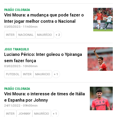
PAIXÃO COLORADA
Vini Moura: a mudança que pode fazer o
Inter jogar melhor contra o Nacional
03/05/2023 - 11h00min
INTER
NACIONAL
MAURÍCIO
+
2
JOGO TRANQUILO
Luciano Périco: Inter goleou o Ypiranga
sem fazer força
03/02/2023 - 10h00min
FUTEBOL
INTER
MAURICIO
+
1
PAIXÃO COLORADA
Vini Moura: o interesse de times de Itália
e Espanha por Johnny
24/11/2022 - 09h00min
INTER
JOHNNY
MAURÍCIO
+
1