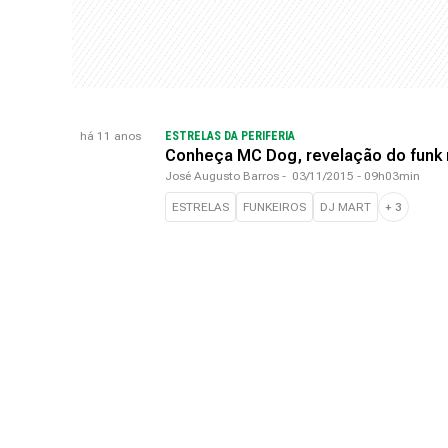
há 11 anos
ESTRELAS DA PERIFERIA
Conheça MC Dog, revelação do funk 
José Augusto Barros
-
03/11/2015 - 09h03min
ESTRELAS
FUNKEIROS
DJ MART
+
3