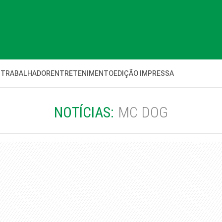
 TRABALHADOR
ENTRETENIMENTO
EDIÇÃO IMPRESSA
NOTÍCIAS:
MC DOG