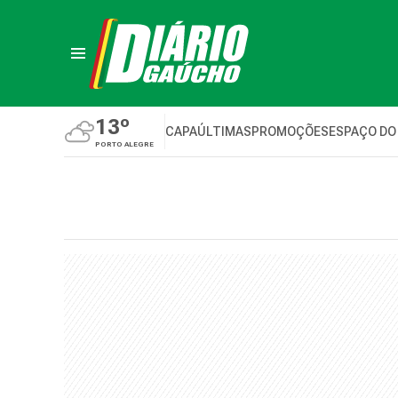
13º
CAPA
ÚLTIMAS
PROMOÇÕES
ESPAÇO DO
PORTO ALEGRE