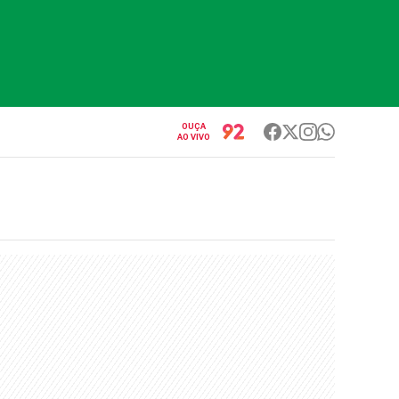
OUÇA
AO VIVO