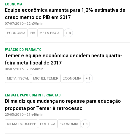
ECONOMIA
Equipe econômica aumenta para 1,2% estimativa de
crescimento do PIB em 2017
07/07/2016 - 22h59min
ECONOMIA
PIB
META FISCAL
+
4
PALÁCIO DO PLANALTO
Temer e equipe econômica decidem nesta quarta-
feira meta fiscal de 2017
06/07/2016 - 20h58min
META FISCAL
MICHEL TEMER
ECONOMIA
+
1
EM BATE PAPO COM INTERNAUTAS
Dilma diz que mudança no repasse para educação
proposta por Temer é retrocesso
25/05/2016 - 21h40min
DILMA ROUSSEFF
POLÍTICA
ECONOMIA
+
3