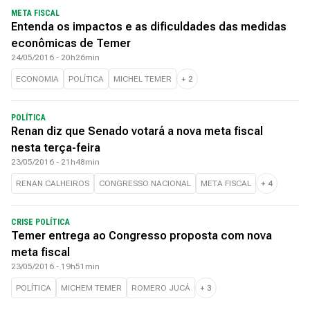
META FISCAL
Entenda os impactos e as dificuldades das medidas
econômicas de Temer
24/05/2016 - 20h26min
ECONOMIA
POLÍTICA
MICHEL TEMER
+
2
POLÍTICA
Renan diz que Senado votará a nova meta fiscal
nesta terça-feira
23/05/2016 - 21h48min
RENAN CALHEIROS
CONGRESSO NACIONAL
META FISCAL
+
4
CRISE POLÍTICA
Temer entrega ao Congresso proposta com nova
meta fiscal
23/05/2016 - 19h51min
POLÍTICA
MICHEM TEMER
ROMERO JUCÁ
+
3