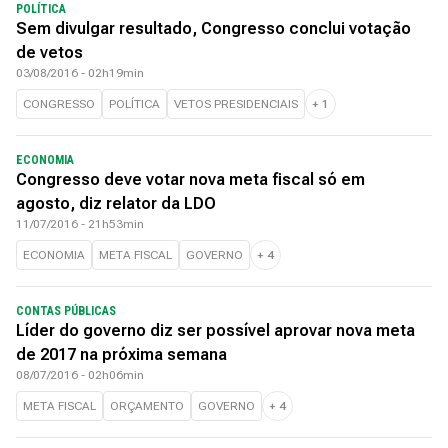
POLÍTICA
Sem divulgar resultado, Congresso conclui votação
de vetos
03/08/2016 - 02h19min
CONGRESSO
POLÍTICA
VETOS PRESIDENCIAIS
+
1
ECONOMIA
Congresso deve votar nova meta fiscal só em
agosto, diz relator da LDO
11/07/2016 - 21h53min
ECONOMIA
META FISCAL
GOVERNO
+
4
CONTAS PÚBLICAS
Líder do governo diz ser possível aprovar nova meta
de 2017 na próxima semana
08/07/2016 - 02h06min
META FISCAL
ORÇAMENTO
GOVERNO
+
4