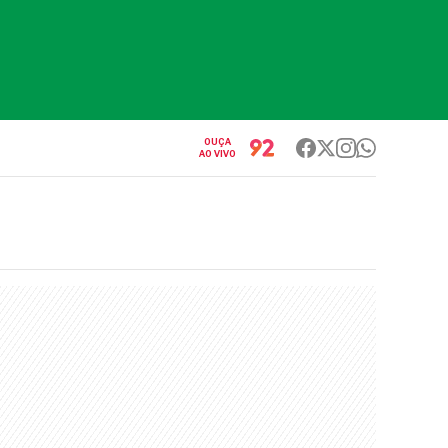
OUÇA
AO VIVO