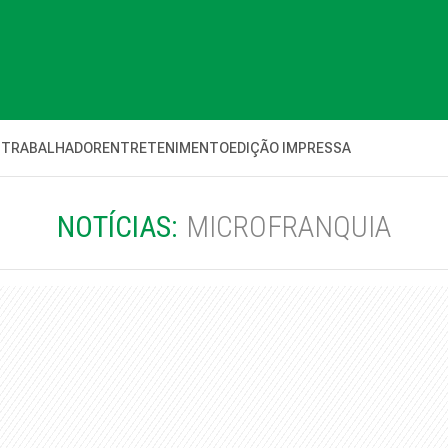
 TRABALHADOR
ENTRETENIMENTO
EDIÇÃO IMPRESSA
NOTÍCIAS:
MICROFRANQUIA