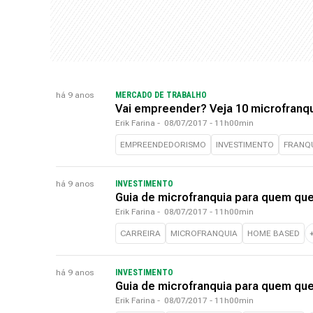
há 9 anos
MERCADO DE TRABALHO
Vai empreender? Veja 10 microfranqui
Erik Farina
-
08/07/2017 - 11h00min
EMPREENDEDORISMO
INVESTIMENTO
FRANQ
há 9 anos
INVESTIMENTO
Guia de microfranquia para quem q
Erik Farina
-
08/07/2017 - 11h00min
CARREIRA
MICROFRANQUIA
HOME BASED
há 9 anos
INVESTIMENTO
Guia de microfranquia para quem q
Erik Farina
-
08/07/2017 - 11h00min