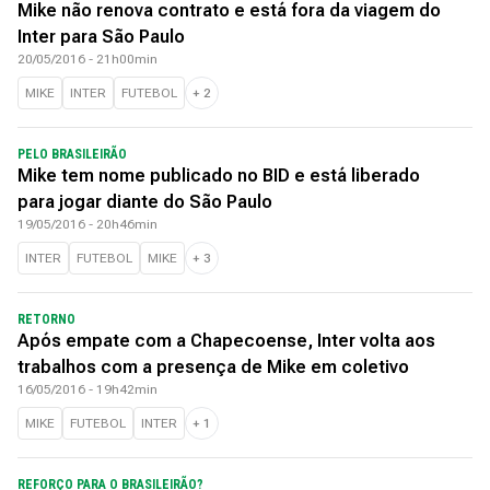
Mike não renova contrato e está fora da viagem do
Inter para São Paulo
20/05/2016 - 21h00min
MIKE
INTER
FUTEBOL
+
2
PELO BRASILEIRÃO
Mike tem nome publicado no BID e está liberado
para jogar diante do São Paulo
19/05/2016 - 20h46min
INTER
FUTEBOL
MIKE
+
3
RETORNO
Após empate com a Chapecoense, Inter volta aos
trabalhos com a presença de Mike em coletivo
16/05/2016 - 19h42min
MIKE
FUTEBOL
INTER
+
1
REFORÇO PARA O BRASILEIRÃO?