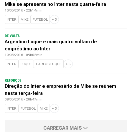
Mike se apresenta no Inter nesta quarta-feira
10/05/2016 - 22h14min
INTER
MIKE
FUTEBOL
+
3
DE VOLTA
Argentino Luque e mais quatro voltam de
empréstimo ao Inter
10/05/2016 - 09h02min
INTER
LUQUE
CARLOS LUQUE
+
5
REFORÇO?
Direção do Inter e empresário de Mike se reúnem
nesta terça-feira
09/05/2016 - 20h47min
INTER
FUTEBOL
MIKE
+
3
CARREGAR MAIS