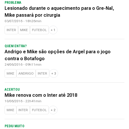
PROBLEMA
Lesionado durante o aquecimento para o Gre-Nal,
Mike passará por cirurgia
03/07/2016 - 18h26min
INTER
MIKE
FUTEBOL
+
1
QUEM ENTRA?
Andrigo e Mike são opções de Argel para o jogo
contra o Botafogo
24/06/2016 - 09h11min
MIKE
ANDRIGO
INTER
+
3
ACERTOU
Mike renova com o Inter até 2018
10/06/2016 - 22h41min
MIKE
INTER
FUTEBOL
+
2
PEDIU MUITO