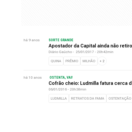
há 9 anos
SORTE GRANDE
Apostador da Capital ainda não retir
Diário Gaúcho
-
25/01/2017 - 20h42min
QUINA
PRÊMIO
MILHÃO
+
2
há 10 anos
OSTENTA, VAI!
Cofrão cheio: Ludmilla fatura cerca d
06/01/2016 - 20h38min
LUDMILLA
RETRATOS DA FAMA
OSTENTAÇÃO