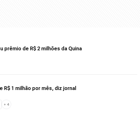
ou prêmio de R$ 2 milhões da Quina
e R$ 1 milhão por mês, diz jornal
+
4