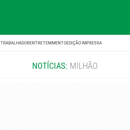
 TRABALHADOR
ENTRETENIMENTO
EDIÇÃO IMPRESSA
NOTÍCIAS:
MILHÃO