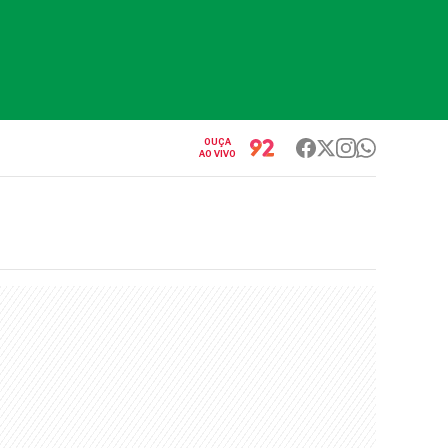
OUÇA
AO VIVO