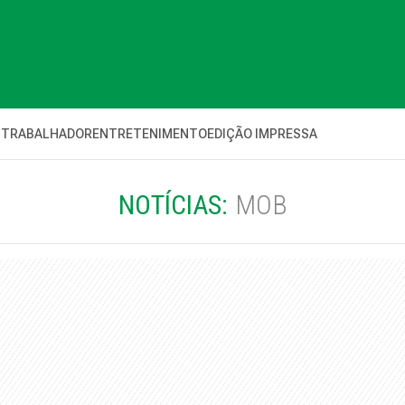
 TRABALHADOR
ENTRETENIMENTO
EDIÇÃO IMPRESSA
NOTÍCIAS:
MOB