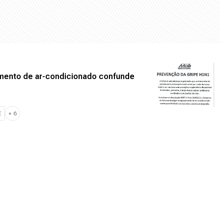
mento de ar-condicionado confunde
E
+
6