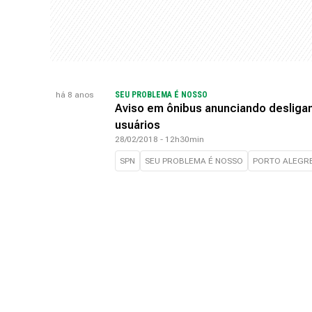
há 8 anos
SEU PROBLEMA É NOSSO
Aviso em ônibus anunciando desliga
usuários
28/02/2018 - 12h30min
SPN
SEU PROBLEMA É NOSSO
PORTO ALEGR