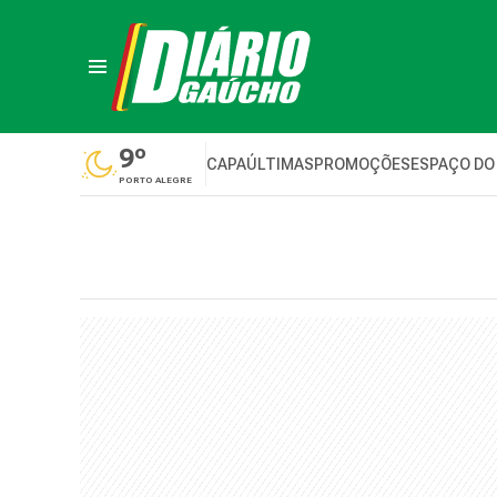
9º
CAPA
ÚLTIMAS
PROMOÇÕES
ESPAÇO DO
PORTO ALEGRE