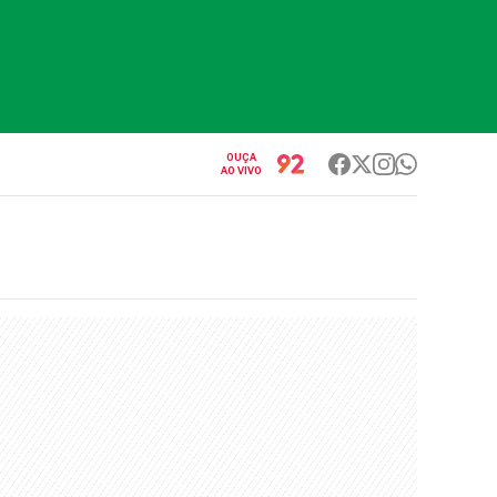
OUÇA
AO VIVO