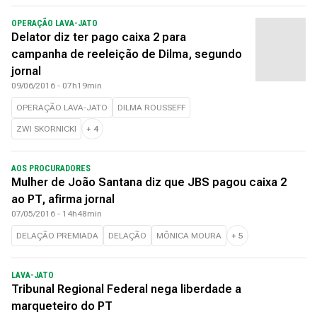
OPERAÇÃO LAVA-JATO
Delator diz ter pago caixa 2 para
campanha de reeleição de Dilma, segundo
jornal
09/06/2016 - 07h19min
OPERAÇÃO LAVA-JATO
DILMA ROUSSEFF
ZWI SKORNICKI
+
4
AOS PROCURADORES
Mulher de João Santana diz que JBS pagou caixa 2
ao PT, afirma jornal
07/05/2016 - 14h48min
DELAÇÃO PREMIADA
DELAÇÃO
MÔNICA MOURA
+
5
LAVA-JATO
Tribunal Regional Federal nega liberdade a
marqueteiro do PT