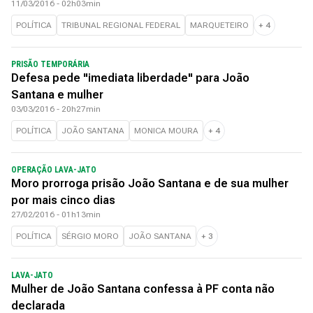
11/03/2016 - 02h03min
POLÍTICA
TRIBUNAL REGIONAL FEDERAL
MARQUETEIRO
+
4
PRISÃO TEMPORÁRIA
Defesa pede "imediata liberdade" para João
Santana e mulher
03/03/2016 - 20h27min
POLÍTICA
JOÃO SANTANA
MONICA MOURA
+
4
OPERAÇÃO LAVA-JATO
Moro prorroga prisão João Santana e de sua mulher
por mais cinco dias
27/02/2016 - 01h13min
POLÍTICA
SÉRGIO MORO
JOÃO SANTANA
+
3
LAVA-JATO
Mulher de João Santana confessa à PF conta não
declarada