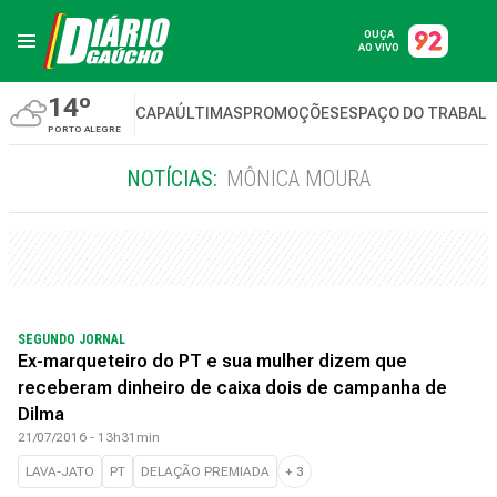
OUÇA
AO VIVO
14º
CAPA
ÚLTIMAS
PROMOÇÕES
ESPAÇO DO TRABAL
PORTO ALEGRE
NOTÍCIAS:
MÔNICA MOURA
SEGUNDO JORNAL
Ex-marqueteiro do PT e sua mulher dizem que
receberam dinheiro de caixa dois de campanha de
Dilma
21/07/2016 - 13h31min
LAVA-JATO
PT
DELAÇÃO PREMIADA
+
3