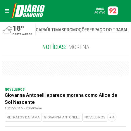
OUÇA
AO VIVO
18º
CAPA
ÚLTIMAS
PROMOÇÕES
ESPAÇO DO TRABAL
PORTO ALEGRE
NOTÍCIAS:
MORENA
NOVELEIROS
Giovanna Antonelli aparece morena como Alice de
Sol Nascente
10/06/2016 - 20h03min
RETRATOS DA FAMA
GIOVANNA ANTONELLI
NOVELEIROS
+
4