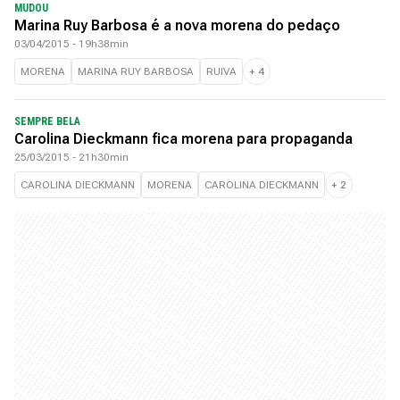
MUDOU
Marina Ruy Barbosa é a nova morena do pedaço
03/04/2015 - 19h38min
MORENA
MARINA RUY BARBOSA
RUIVA
+
4
SEMPRE BELA
Carolina Dieckmann fica morena para propaganda
25/03/2015 - 21h30min
CAROLINA DIECKMANN
MORENA
CAROLINA DIECKMANN
+
2