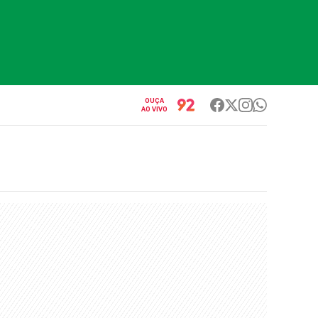
OUÇA
AO VIVO