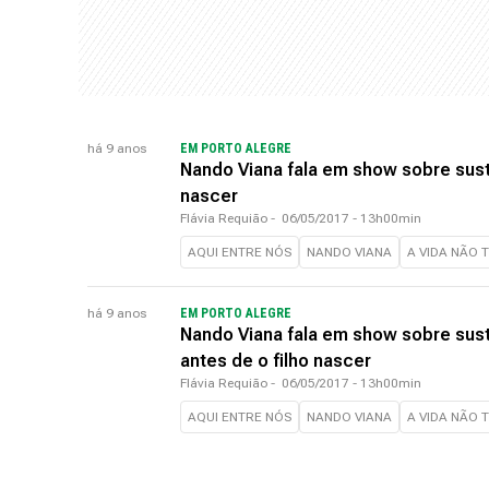
há 9 anos
EM PORTO ALEGRE
Nando Viana fala em show sobre susto
nascer
Flávia Requião
-
06/05/2017 - 13h00min
AQUI ENTRE NÓS
NANDO VIANA
A VIDA NÃO 
há 9 anos
EM PORTO ALEGRE
Nando Viana fala em show sobre sust
antes de o filho nascer
Flávia Requião
-
06/05/2017 - 13h00min
AQUI ENTRE NÓS
NANDO VIANA
A VIDA NÃO 