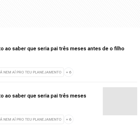
 ao saber que seria pai três meses antes de o filho
TÁ NEM AÍ PRO TEU PLANEJAMENTO
+
6
o ao saber que seria pai três meses
TÁ NEM AÍ PRO TEU PLANEJAMENTO
+
6