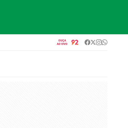
OUÇA
AO VIVO