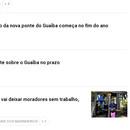
A
+
3
o da nova ponte do Guaíba começa no fim do ano
te sobre o Guaíba no prazo
vai deixar moradores sem trabalho,
NDE DOS MARINHEIROS
+
1