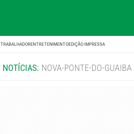
 TRABALHADOR
ENTRETENIMENTO
EDIÇÃO IMPRESSA
NOTÍCIAS:
NOVA-PONTE-DO-GUAIBA