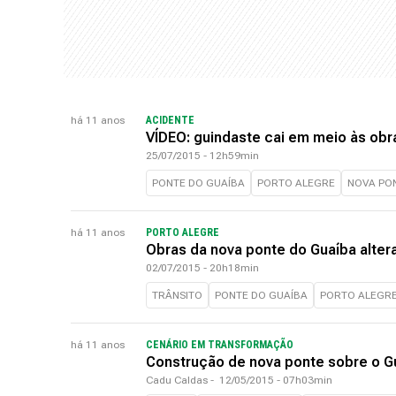
há 11 anos
ACIDENTE
VÍDEO: guindaste cai em meio às obr
25/07/2015 - 12h59min
PONTE DO GUAÍBA
PORTO ALEGRE
NOVA PO
há 11 anos
PORTO ALEGRE
Obras da nova ponte do Guaíba altera
02/07/2015 - 20h18min
TRÂNSITO
PONTE DO GUAÍBA
PORTO ALEGR
há 11 anos
CENÁRIO EM TRANSFORMAÇÃO
Construção de nova ponte sobre o G
Cadu Caldas
-
12/05/2015 - 07h03min