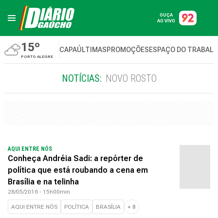
OUÇA
AO VIVO
15º
CAPA
ÚLTIMAS
PROMOÇÕES
ESPAÇO DO TRABAL
PORTO ALEGRE
NOTÍCIAS:
NOVO ROSTO
AQUI ENTRE NÓS
Conheça Andréia Sadi: a repórter de
política que está roubando a cena em
Brasília e na telinha
28/05/2016 - 15h00min
AQUI ENTRE NÓS
POLÍTICA
BRASÍLIA
+
8