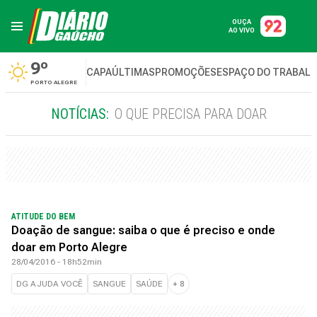
OUÇA
AO VIVO
9º
CAPA
ÚLTIMAS
PROMOÇÕES
ESPAÇO DO TRABAL
PORTO ALEGRE
NOTÍCIAS:
O QUE PRECISA PARA DOAR
ATITUDE DO BEM
Doação de sangue: saiba o que é preciso e onde
doar em Porto Alegre
28/04/2016 - 18h52min
DG AJUDA VOCÊ
SANGUE
SAÚDE
+
8