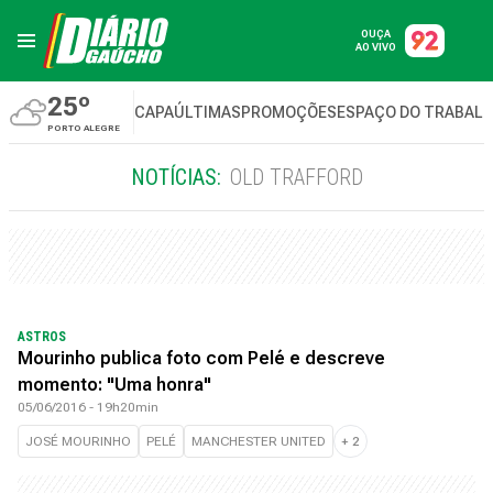
OUÇA
AO VIVO
25º
CAPA
ÚLTIMAS
PROMOÇÕES
ESPAÇO DO TRABAL
PORTO ALEGRE
NOTÍCIAS:
OLD TRAFFORD
ASTROS
Mourinho publica foto com Pelé e descreve
momento: "Uma honra"
05/06/2016 - 19h20min
JOSÉ MOURINHO
PELÉ
MANCHESTER UNITED
+
2