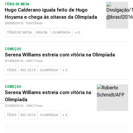
TÊNIS DE MESA
Hugo Calderano iguala feito de Hugo
Hoyama e chega às oitavas da Olimpíada
08/08/2016 - 00h18min
TÊNIS DE MESA
BRASIL
OLIMPÍADA
+
5
COMEÇOU
Serena Williams estreia com vitória na Olimpíada
07/08/2016 - 20h17min
TÊNIS
RIO 2016
OLIMPÍADA
+
2
COMEÇOU
Serena Williams estreia com vitória na
Olimpíada
07/08/2016 - 20h17min
TÊNIS
RIO 2016
OLIMPÍADA
+
2