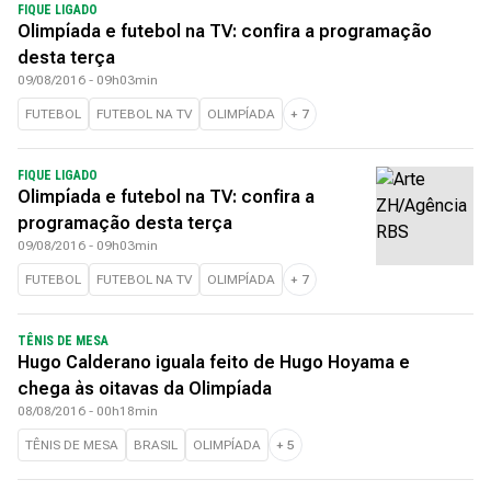
FIQUE LIGADO
Olimpíada e futebol na TV: confira a programação
desta terça
09/08/2016 - 09h03min
FUTEBOL
FUTEBOL NA TV
OLIMPÍADA
+
7
FIQUE LIGADO
Olimpíada e futebol na TV: confira a
programação desta terça
09/08/2016 - 09h03min
FUTEBOL
FUTEBOL NA TV
OLIMPÍADA
+
7
TÊNIS DE MESA
Hugo Calderano iguala feito de Hugo Hoyama e
chega às oitavas da Olimpíada
08/08/2016 - 00h18min
TÊNIS DE MESA
BRASIL
OLIMPÍADA
+
5