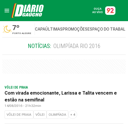
OUÇA
AO VIVO
7º
CAPA
ÚLTIMAS
PROMOÇÕES
ESPAÇO DO TRABAL
PORTO ALEGRE
NOTÍCIAS:
OLIMPÍADA RIO 2016
VÔLEI DE PRAIA
Com virada emocionante, Larissa e Talita vencem e
estão na semifinal
14/08/2016 - 21h32min
VÔLEI DE PRAIA
VÔLEI
OLIMPÍADA
+
4