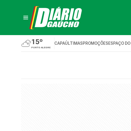
15º
CAPA
ÚLTIMAS
PROMOÇÕES
ESPAÇO DO
PORTO ALEGRE