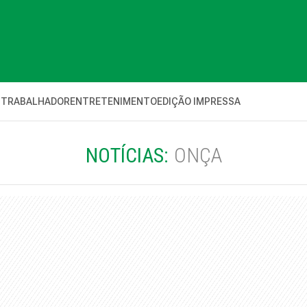
 TRABALHADOR
ENTRETENIMENTO
EDIÇÃO IMPRESSA
NOTÍCIAS:
ONÇA