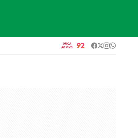
OUÇA
AO VIVO