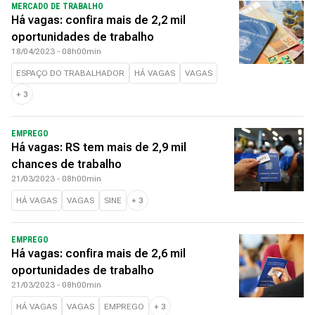
MERCADO DE TRABALHO
Há vagas: confira mais de 2,2 mil
oportunidades de trabalho
18/04/2023 - 08h00min
ESPAÇO DO TRABALHADOR
HÁ VAGAS
VAGAS
+
3
EMPREGO
Há vagas: RS tem mais de 2,9 mil
chances de trabalho
21/03/2023 - 08h00min
HÁ VAGAS
VAGAS
SINE
+
3
EMPREGO
Há vagas: confira mais de 2,6 mil
oportunidades de trabalho
21/03/2023 - 08h00min
HÁ VAGAS
VAGAS
EMPREGO
+
3