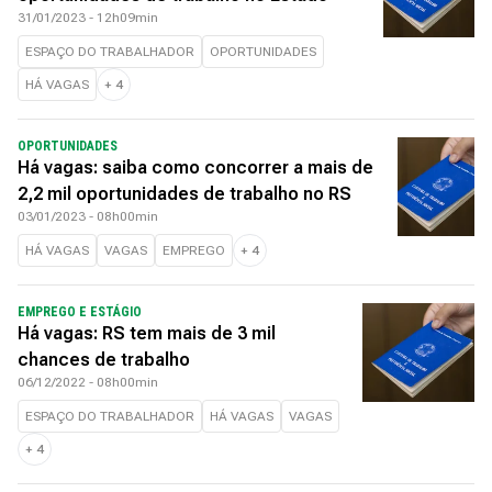
31/01/2023 - 12h09min
ESPAÇO DO TRABALHADOR
OPORTUNIDADES
HÁ VAGAS
+
4
OPORTUNIDADES
Há vagas: saiba como concorrer a mais de
2,2 mil oportunidades de trabalho no RS
03/01/2023 - 08h00min
HÁ VAGAS
VAGAS
EMPREGO
+
4
EMPREGO E ESTÁGIO
Há vagas: RS tem mais de 3 mil
chances de trabalho
06/12/2022 - 08h00min
ESPAÇO DO TRABALHADOR
HÁ VAGAS
VAGAS
+
4