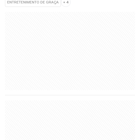
ENTRETENIMENTO DE GRAÇA
+
4