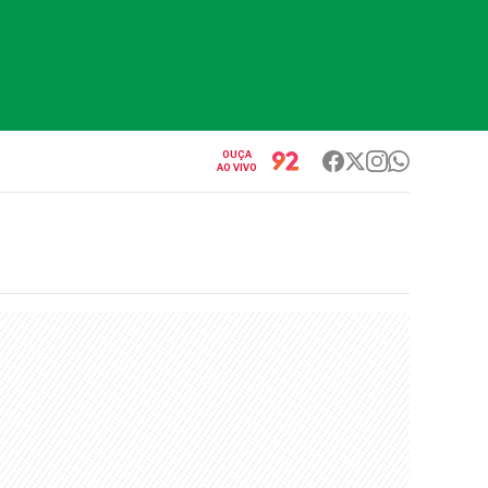
OUÇA
AO VIVO