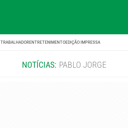
 TRABALHADOR
ENTRETENIMENTO
EDIÇÃO IMPRESSA
NOTÍCIAS:
PABLO JORGE