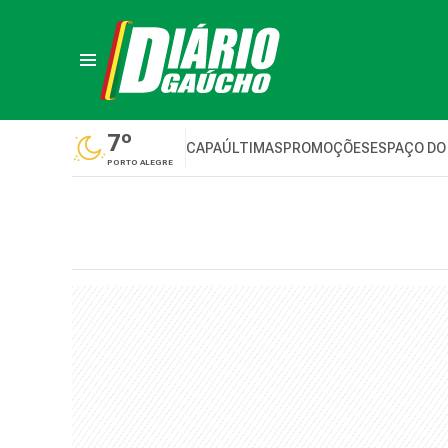
7º
CAPA
ÚLTIMAS
PROMOÇÕES
ESPAÇO DO
PORTO ALEGRE