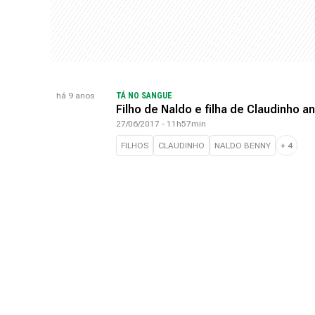
há 9 anos
TÁ NO SANGUE
Filho de Naldo e filha de Claudinho 
27/06/2017 - 11h57min
FILHOS
CLAUDINHO
NALDO BENNY
+
4