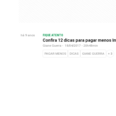
há 9 anos
FIQUE ATENTO
Confira 12 dicas para pagar menos 
Giane Guerra
-
18/04/2017 - 20h48min
PAGAR MENOS
DICAS
GIANE GUERRA
+
3