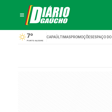
7º
CAPA
ÚLTIMAS
PROMOÇÕES
ESPAÇO DO
PORTO ALEGRE