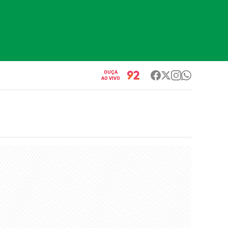
OUÇA
AO VIVO