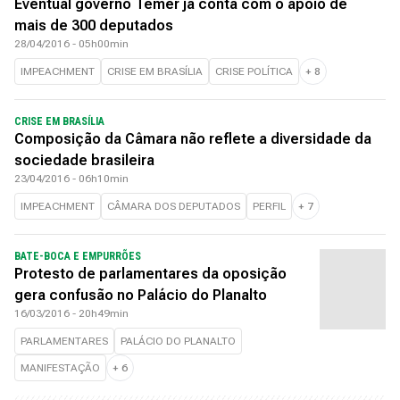
Eventual governo Temer já conta com o apoio de
mais de 300 deputados
28/04/2016 - 05h00min
IMPEACHMENT
CRISE EM BRASÍLIA
CRISE POLÍTICA
+
8
CRISE EM BRASÍLIA
Composição da Câmara não reflete a diversidade da
sociedade brasileira
23/04/2016 - 06h10min
IMPEACHMENT
CÂMARA DOS DEPUTADOS
PERFIL
+
7
BATE-BOCA E EMPURRÕES
Protesto de parlamentares da oposição
gera confusão no Palácio do Planalto
16/03/2016 - 20h49min
PARLAMENTARES
PALÁCIO DO PLANALTO
MANIFESTAÇÃO
+
6